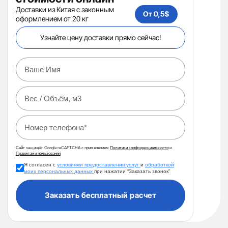
Доставки из Китая с законным
оформлением от 20 кг
Узнайте цену доставки прямо сейчас!
Сайт защищён Google reCAPTCHA с применением
Политики конфиденциальности
и
Правилами пользования
Я согласен с
условиями предоставления услуг
и
обработкой
моих персональных данных
при нажатии “Заказать звонок”
Заказать бесплатный расчет