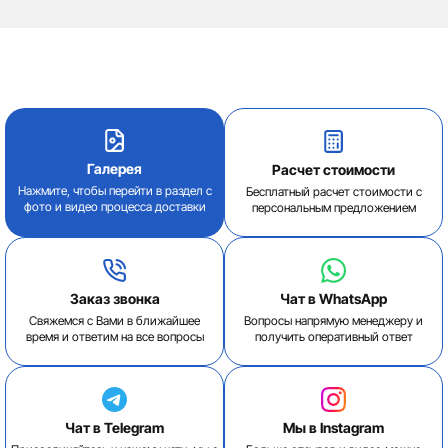
Галерея
Расчет стоимости
Нажмите, чтобы перейти в раздел с
Бесплатный расчет стоимости с
фото и видео процесса доставки
персональным предложением
Заказ звонка
Чат в WhatsApp
Свяжемся с Вами в ближайшее
Вопросы напрямую менеджеру и
время и ответим на все вопросы
получить оперативный ответ
Чат в Telegram
Мы в Instagram