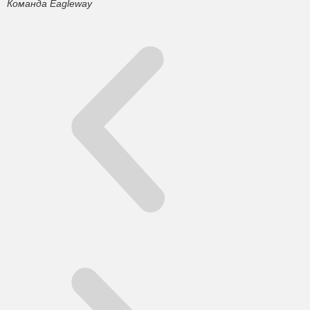
Команда Eagleway