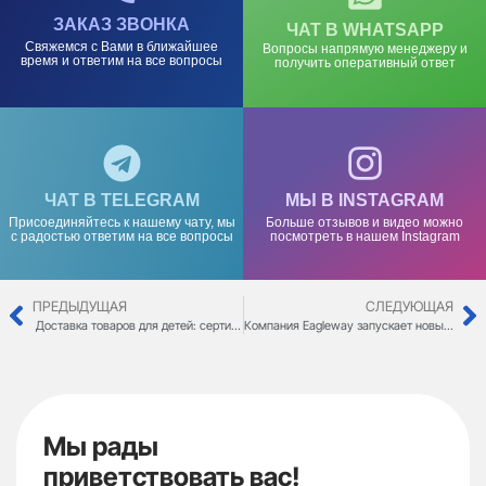
ЗАКАЗ ЗВОНКА
ЧАТ В WHATSAPP
Свяжемся с Вами в ближайшее
Вопросы напрямую менеджеру и
время и ответим на все вопросы
получить оперативный ответ
ЧАТ В TELEGRAM
МЫ В INSTAGRAM
Присоединяйтесь к нашему чату, мы
Больше отзывов и видео можно
с радостью ответим на все вопросы
посмотреть в нашем Instagram
ПРЕДЫДУЩАЯ
СЛЕДУЮЩАЯ
Доставка товаров для детей: сертификация и требования
Компания Eagleway запускает новый маршрут — доставка сборных грузов (LTL) из Китая прямо до Астаны
Мы рады
приветствовать вас!