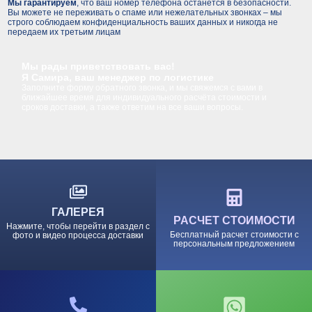
Мы гарантируем
, что ваш номер телефона останется в безопасности.
Вы можете не переживать о спаме или нежелательных звонках – мы
строго соблюдаем конфиденциальность ваших данных и никогда не
передаем их третьим лицам
Мы рады приветствовать вас!
Я Самира, ваш менеджер по логистике
Заполните форму обратного звонка, и мы свяжемся с вами в
ближайшее время для индивидуального расчёта стоимости и
сроков доставки, а также ответим на все ваши вопросы.
ГАЛЕРЕЯ
РАСЧЕТ СТОИМОСТИ
Нажмите, чтобы перейти в раздел с
Бесплатный расчет стоимости с
фото и видео процесса доставки
персональным предложением