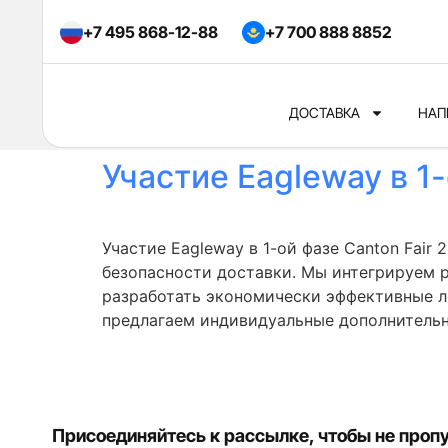
+7 495 868-12-88
+7 700 888 8852
ДОСТАВКА
НАП
Участие Eagleway в 1-
Участие Eagleway в 1-ой фазе Canton Fai
безопасности доставки. Мы интегрируем р
разработать экономически эффективные л
предлагаем индивидуальные дополнительны
Присоединяйтесь к рассылке, чтобы не пропу