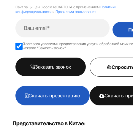
Сайт защищён Google reCAPTCHA с применением
Политики
конфиденциальности
и
Правилами пользования
П
Я согласен условиями предоставления услуг и обработкой моих п
нажатии “Заказать звонок”
Заказать звонок
Спросит
Скачать презентацию
Скачать пр
Представительство в Китае: