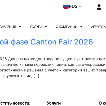
RUS
РАВЛЕНИЯ
УСЛУГИ
О КОМПАНИИ
АГЕНТСК
ой фазе Canton Fair 2026
r 2026 Для разных видов товаров существуют различные
азличные каналы перевозки такие, как авто-перевозки,
огистические решения с учётом категории ваших товар
е услуги такие, […]
стить новости:
Услуги
О к