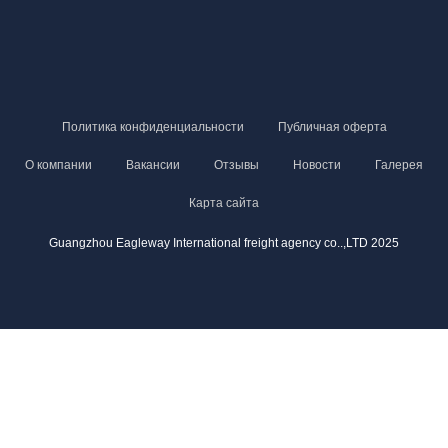
Политика конфиденциальности
Публичная оферта
О компании
Вакансии
Отзывы
Новости
Галерея
Карта сайта
Guangzhou Eagleway International freight agency co..,LTD 2025