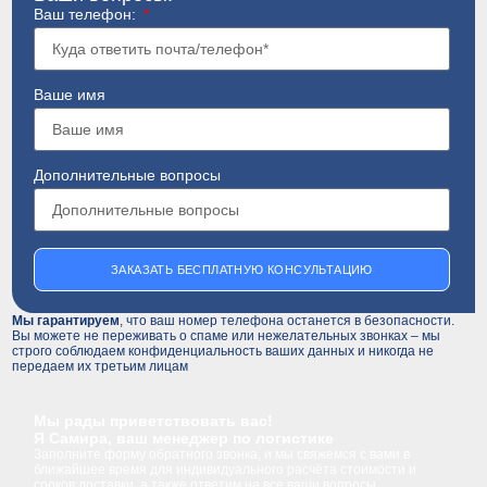
Ваш телефон:
Ваше имя
Дополнительные вопросы
ЗАКАЗАТЬ БЕСПЛАТНУЮ КОНСУЛЬТАЦИЮ
Мы гарантируем
, что ваш номер телефона останется в безопасности.
Вы можете не переживать о спаме или нежелательных звонках – мы
строго соблюдаем конфиденциальность ваших данных и никогда не
передаем их третьим лицам
Мы рады приветствовать вас!
Я Самира, ваш менеджер по логистике
Заполните форму обратного звонка, и мы свяжемся с вами в
ближайшее время для индивидуального расчёта стоимости и
сроков доставки, а также ответим на все ваши вопросы.