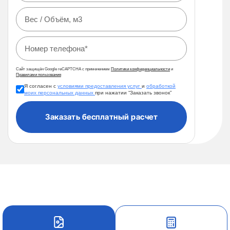
Сайт защищён Google reCAPTCHA с применением
Политики конфиденциальности
и
Правилами пользования
Я согласен с
условиями предоставления услуг
и
обработкой
моих персональных данных
при нажатии “Заказать звонок”
Заказать бесплатный расчет