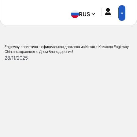
RUS
ПРИЛОЖЕН
Eagleway логистика - официальная доставка из Китая
»
Команда Eagleway
China поздравляет с Днём Благодарения!
28/11/2025