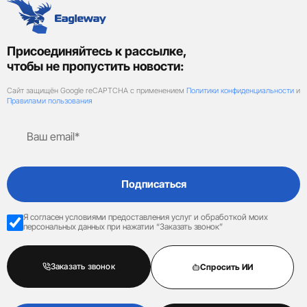
Присоединяйтесь к рассылке,
чтобы не пропустить новости:
Сайт защищён Google reCAPTCHA с применением
Политики конфиденциальности
и
Правилами пользования
Подписаться
Я согласен условиями предоставления услуг и обработкой моих
персональных данных при нажатии “Заказать звонок”
Заказать звонок
Спросить ИИ