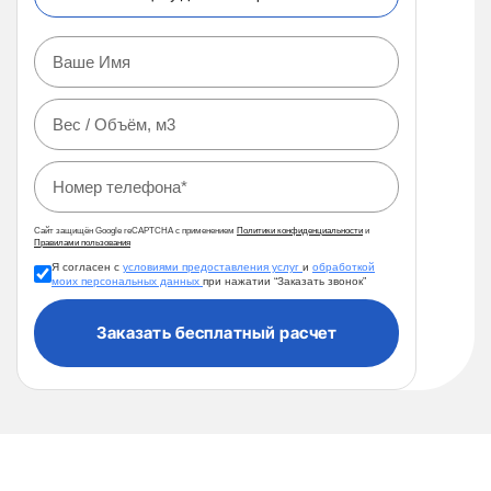
Сайт защищён Google reCAPTCHA с применением
Политики конфиденциальности
и
Правилами пользования
Я согласен с
условиями предоставления услуг
и
обработкой
моих персональных данных
при нажатии “Заказать звонок”
Заказать бесплатный расчет