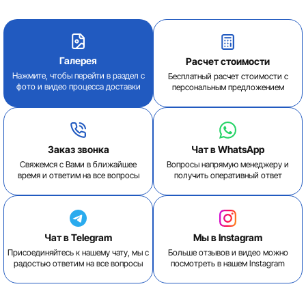
Галерея
Расчет стоимости
Нажмите, чтобы перейти в раздел с
Бесплатный расчет стоимости с
фото и видео процесса доставки
персональным предложением
Заказ звонка
Чат в WhatsApp
Свяжемся с Вами в ближайшее
Вопросы напрямую менеджеру и
время и ответим на все вопросы
получить оперативный ответ
Чат в Telegram
Мы в Instagram
Присоединяйтесь к нашему чату, мы с
Больше отзывов и видео можно
радостью ответим на все вопросы
посмотреть в нашем Instagram