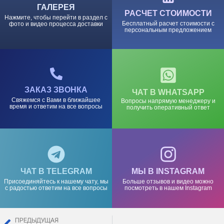
ГАЛЕРЕЯ
РАСЧЕТ СТОИМОСТИ
Нажмите, чтобы перейти в раздел с
Бесплатный расчет стоимости с
фото и видео процесса доставки
персональным предложением
ЗАКАЗ ЗВОНКА
ЧАТ В WHATSAPP
Свяжемся с Вами в ближайшее
Вопросы напрямую менеджеру и
время и ответим на все вопросы
получить оперативный ответ
ЧАТ В TELEGRAM
МЫ В INSTAGRAM
Присоединяйтесь к нашему чату, мы
Больше отзывов и видео можно
с радостью ответим на все вопросы
посмотреть в нашем Instagram
ПРЕДЫДУЩАЯ