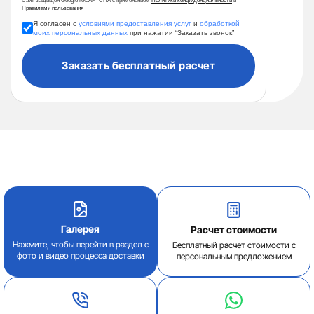
Сайт защищён Google reCAPTCHA с применением
Политики конфиденциальности
и
Правилами пользования
Я согласен с
условиями предоставления услуг
и
обработкой
моих персональных данных
при нажатии “Заказать звонок”
Заказать бесплатный расчет
Галерея
Расчет стоимости
Нажмите, чтобы перейти в раздел с
Бесплатный расчет стоимости с
фото и видео процесса доставки
персональным предложением